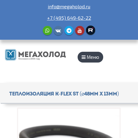
info@megaholod.ru
+7 (495) 649-62-22
Меню
Теплоизоляция K-Flex ST (⌀48мм x 13мм)