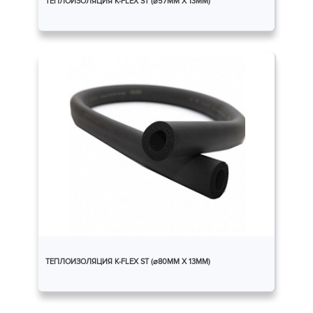
ТЕПЛОИЗОЛЯЦИЯ K-FLEX ST (⌀57ММ X 13ММ)
ТЕПЛОИЗОЛЯЦИЯ K-FLEX ST (⌀80ММ X 13ММ)