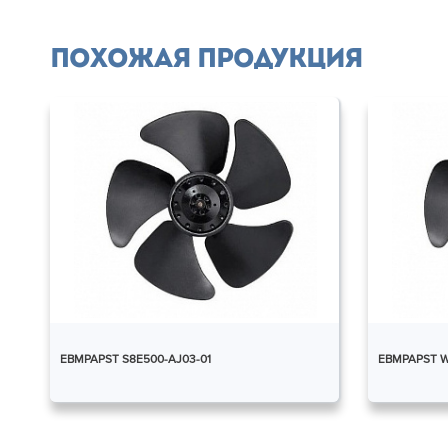
Похожая продукция
EBMPAPST S8E500-AJ03-01
EBMPAPST W