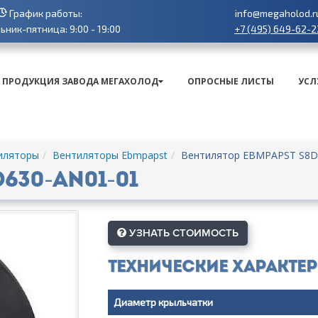
График работы:
info@megaholod.r
+7 (495) 649-62-2
ник-пятница: 9:00 - 19:00
ПРОДУКЦИЯ ЗАВОДА МЕГАХОЛОД
ОПРОСНЫЕ ЛИСТЫ
УСЛ
иляторы
Вентиляторы Ebmpapst
Вентилятор EBMPAPST S8D
630-AN01-01
УЗНАТЬ СТОИМОСТЬ
Технические характе
Диаметр крыльчатки