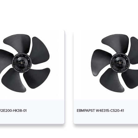
2E200-HK38-01
EBMPAPST W4E315-CS20-41