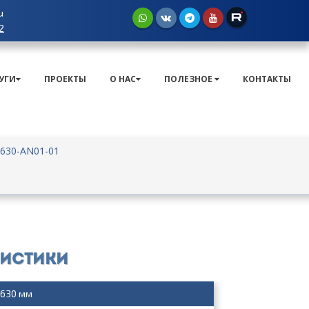
u
2
УГИ
ПРОЕКТЫ
О НАС
ПОЛЕЗНОЕ
КОНТАКТЫ
630-AN01-01
ристики
630 мм