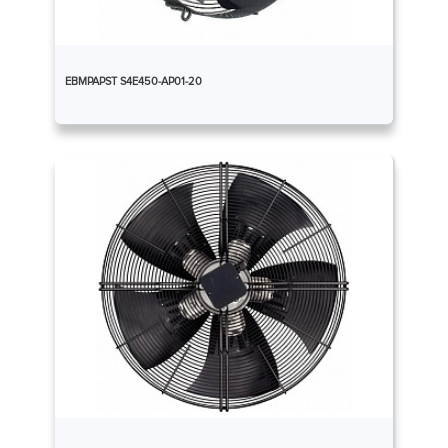
EBMPAPST S4E450-AP01-20