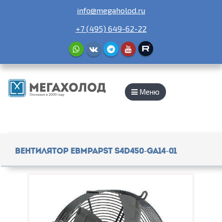
info@megaholod.ru
+7 (495) 649-62-22
Меню
Вентилятор EBMPAPST S4D450-GA14-01