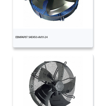
EBMPAPST S4E450-AV01-24