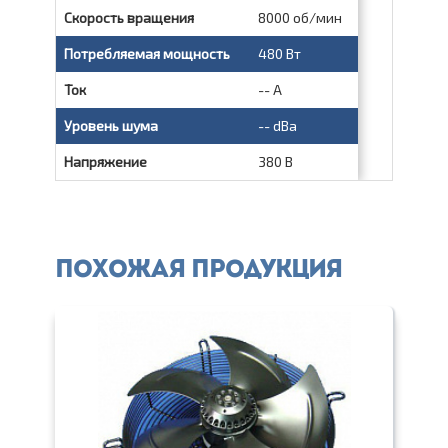
Скорость вращения
8000 об/мин
Потребляемая мощность
480 Вт
Ток
-- А
Уровень шума
-- dBa
Напряжение
380 В
Похожая продукция