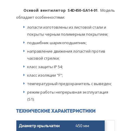
Осевой вентилятор S4D450-GA14-01
. Модель
обладает особенностями:
лопасти изготовлены из листовой стали и
покрыты черным полимерным покрытием;
подшибник шарикоподшипник;
направление движения лопастей против
часовой стрелки;
класс защиты IP 54;
класс изоляции "F";
температурный предохранитель с выведен;
режим работы непрерывная эксплуатация
(S1).
Технические характеристики
Диаметр крыльчатки
450 мм