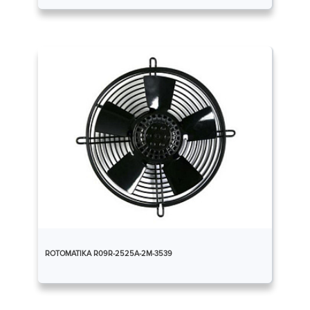
ROTOMATIKA R09R-2525A-2M-3539