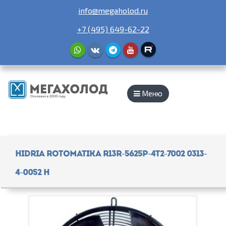
info@megaholod.ru
+7 (495) 649-62-22
Меню
Hidria Rotomatika R13R-5625P-4T2-7002 0313-
4-0052 Н