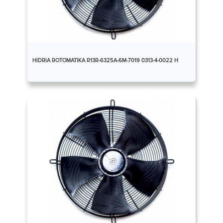
HIDRIA ROTOMATIKA R13R-6325A-6M-7019 0313-4-0022 Н