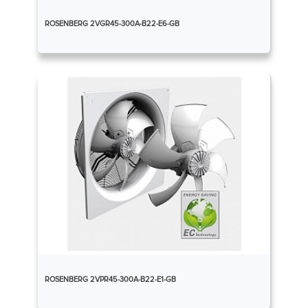
ROSENBERG 2VGR45-300A-B22-E6-GB
ROSENBERG 2VPR45-300A-B22-E1-GB