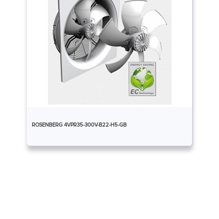
ROSENBERG 4VPR35-300V-B22-H5-GB