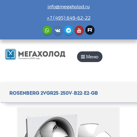
info@megaholod.ru
+7 (495) 649-62-22
Меню
Rosenberg 2VGR25-250V-B22-E2-gb