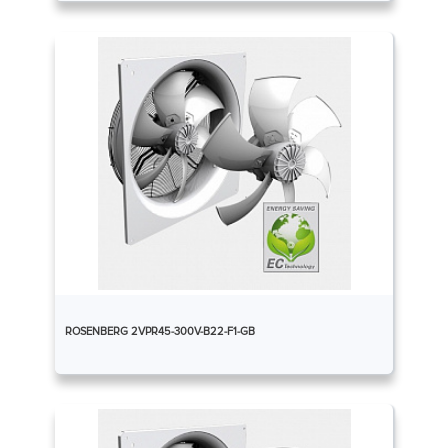
ROSENBERG 2VPR45-300V-B22-F1-GB