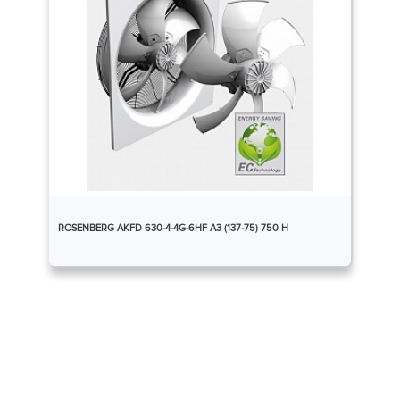
ROSENBERG AKFD 630-4-4G-6HF A3 (137-75) 750 Н