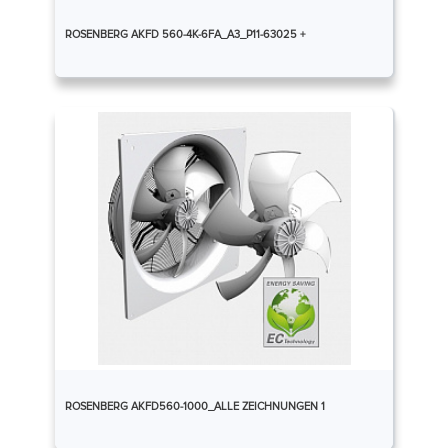
ROSENBERG AKFD 560-4K-6FA_A3_P11-63025 +
ROSENBERG AKFD560-1000_ALLE ZEICHNUNGEN 1