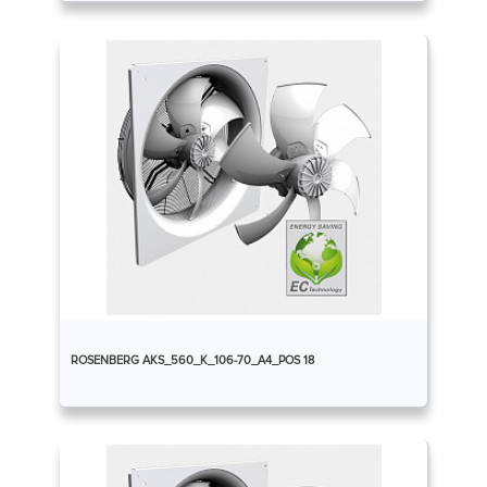
ROSENBERG AKS_560_K_106-70_A4_POS 18