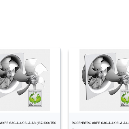
KFE 630-4-4K.6LA A3 (137-100) 750
ROSENBERG AKFE 630-4-4K.6LA A4 (1