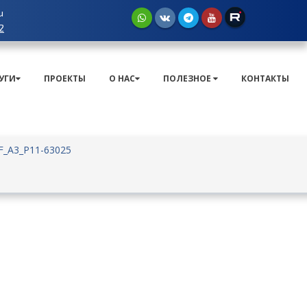
u
2
УГИ
ПРОЕКТЫ
О НАС
ПОЛЕЗНОЕ
КОНТАКТЫ
F_A3_P11-63025