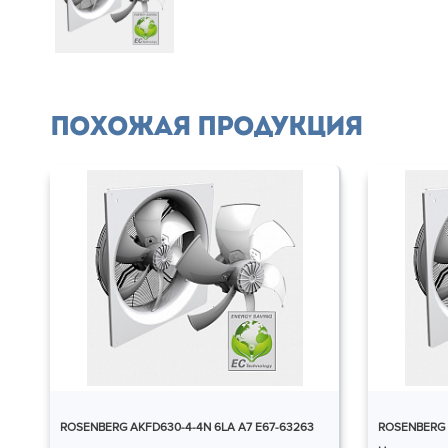
Похожая продукция
ROSENBERG AKFD630-4-4N 6LA A7 E67-63263
ROSENBERG A