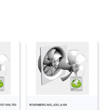
37-100) 750
ROSENBERG AKS_630_6-6N