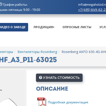
График работы:
info@megaholod.r
+7 (495) 649-62-2
ник-пятница: 9:00 - 19:00
ВИДЕО О ЗАВОДЕ
ПРОДУКЦИЯ
ОПРОСНЫЕ ЛИСТЫ
УСЛ
иляторы
Вентиляторы Rosenberg
Rosenberg AKFD 630-4G-6H
F_A3_P11-63025
УЗНАТЬ СТОИМОСТЬ
Описание
Подробная документация