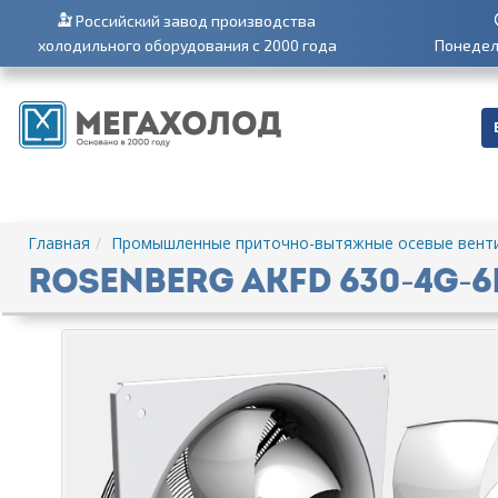
Российский завод производства
холодильного оборудования с 2000 года
Понедель
Главная
Промышленные приточно-вытяжные осевые вент
Rosenberg AKFD 630-4G-6H