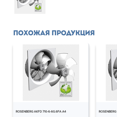
Похожая продукция
ROSENBERG AKFD 710-6-6G.6FA A4
ROSENBERG A