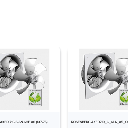
KFD 710-6-6N.6HF A6 (137-75)
ROSENBERG AKFD710_G_6LA_A5_O