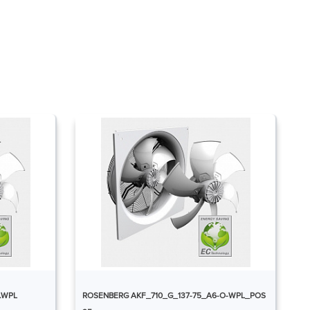
.WPL
ROSENBERG AKF_710_G_137-75_A6-O-WPL_POS