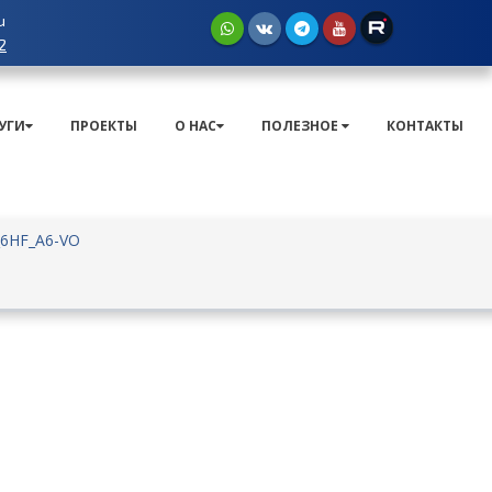
u
2
УГИ
ПРОЕКТЫ
О НАС
ПОЛЕЗНОЕ
КОНТАКТЫ
_6HF_A6-VO