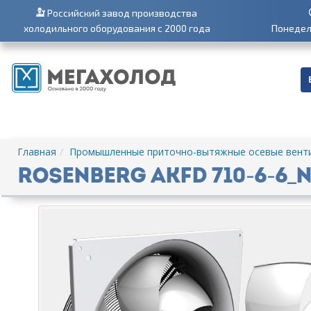
Российский завод производства
холодильного оборудования с 2000 года
Понедель
Главная
Промышленные приточно-вытяжные осевые вент
Rosenberg AKFD 710-6-6_