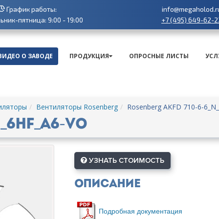
График работы:
info@megaholod.r
+7 (495) 649-62-2
ник-пятница: 9:00 - 19:00
ВИДЕО О ЗАВОДЕ
ПРОДУКЦИЯ
ОПРОСНЫЕ ЛИСТЫ
УСЛ
иляторы
Вентиляторы Rosenberg
Rosenberg AKFD 710-6-6_N
N_6HF_A6-VO
УЗНАТЬ СТОИМОСТЬ
Описание
Подробная документация