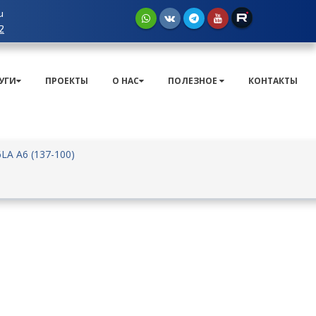
u
2
УГИ
ПРОЕКТЫ
О НАС
ПОЛЕЗНОЕ
КОНТАКТЫ
LA A6 (137-100)