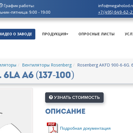
График работы:
info@megaholod.r
+7 (495) 649-62-2
ник-пятница: 9:00 - 19:00
ВИДЕО О ЗАВОДЕ
ПРОДУКЦИЯ
ОПРОСНЫЕ ЛИСТЫ
УСЛ
иляторы
Вентиляторы Rosenberg
Rosenberg AKFD 900-6-6G. 6
6LA A6 (137-100)
УЗНАТЬ СТОИМОСТЬ
Описание
Подробная документация