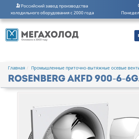
Российский завод производства
холодильного оборудования с 2000 года
Понедель
Главная
Промышленные приточно-вытяжные осевые вент
Rosenberg AKFD 900-6-6G. 