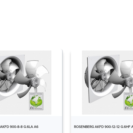
AKFD 900-8-8 G.6LA A6
ROSENBERG AKFD 900-12-12 G.6HF 