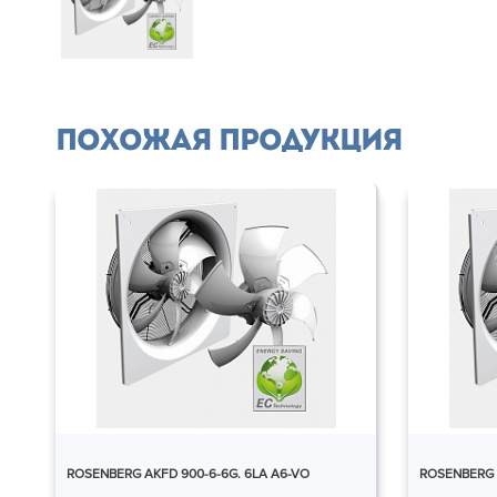
Похожая продукция
ROSENBERG AKFD 900-6-6G. 6LA A6-VO
ROSENBERG 