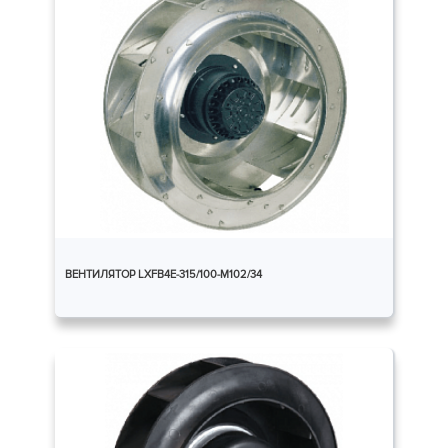
ВЕНТИЛЯТОР LXFB4E-315/100-M102/34