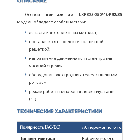
Описание
Осевой
вентилятор LXFB2E-250/48-P92/35
.
Модель обладает особенностями:
лопасти изготовлены из металла;
поставляется в коплекте с защитной
решеткой;
направление движения лопастей против
часовой стрелки;
оборудован электродвигателем с внешним
ротором;
режим работы непрерывная эксплуатация
(S1).
Технические характеристики
Полярность [AC/DC]
AC переменного тока
Тип вентилятора
Рабочее колесо