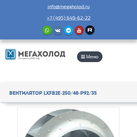
info@megaholod.ru
+7 (495) 649-62-22
Меню
Вентилятор LXFB2E-250/48-P92/35