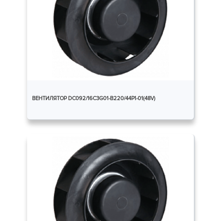
ВЕНТИЛЯТОР DC092/16C3G01-B220/44P1-01(48V)