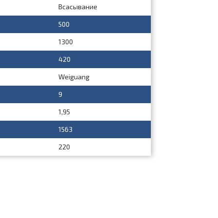
Всасывание
500
1300
420
Weiguang
9
1,95
1563
220