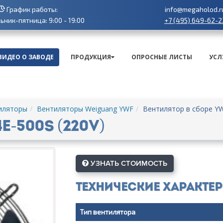
График работы:
info@megaholod.r
+7 (495) 649-62-2
ник-пятница: 9:00 - 19:00
ВИДЕО О ЗАВОДЕ
ПРОДУКЦИЯ
ОПРОСНЫЕ ЛИСТЫ
УСЛ
иляторы
Вентиляторы Weiguang YWF
Вентилятор в сборе YW
-500S (220V)
УЗНАТЬ СТОИМОСТЬ
Технические характе
Тип вентилятора