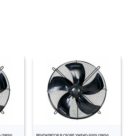
 (380V)
ВЕНТИЛЯТОР В СБОРЕ YWF4D-500S (380V)