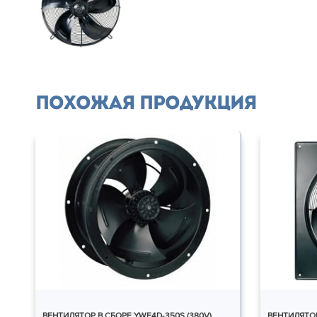
Похожая продукция
ВЕНТИЛЯТОР В СБОРЕ YWF4D-350S (380V)
ВЕНТИЛЯТОР