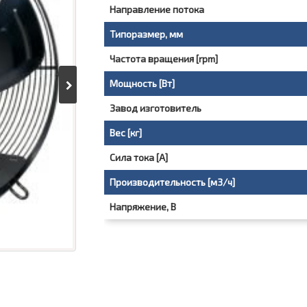
Направление потока
Типоразмер, мм
Частота вращения [rpm]
Мощность [Вт]
Завод изготовитель
Вес [кг]
Сила тока [A]
Производительность [м3/ч]
Напряжение, В