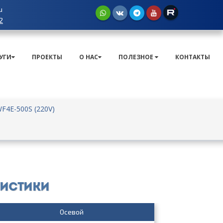
u
2
УГИ
ПРОЕКТЫ
О НАС
ПОЛЕЗНОЕ
КОНТАКТЫ
F4E-500S (220V)
ристики
Осевой