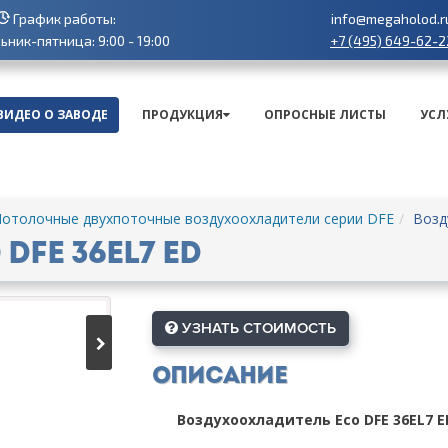
График работы:
info@megaholod.r
+7 (495) 649-62-2
ник-пятница: 9:00 - 19:00
ВИДЕО О ЗАВОДЕ
ПРОДУКЦИЯ
ОПРОСНЫЕ ЛИСТЫ
УСЛ
отолочные двухпоточные воздухоохладители серии DFE
Возд
FE 36EL7 ED
УЗНАТЬ СТОИМОСТЬ
Описание
Воздухоохладитель Eco DFE 36EL7 E