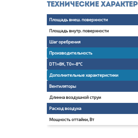
Технические характе
Площадь внеш. поверхности
Площадь внутр. поверхности
Шаг оребрения
Производительность
DT1=8К, T0=-8°С
Дополнительные характеристики
Вентиляторы
Длинна воздушной струи
Расход воздуха
Мощность оттайки, Вт