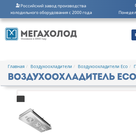
Российский завод производства
холодильного оборудования с 2000 года
Понедель
Главная
Воздухоохладители
Воздухоохладители Eco
П
Воздухоохладитель Eco D