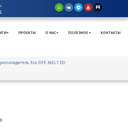
u
2
УГИ
ПРОЕКТЫ
О НАС
ПОЛЕЗНОЕ
КОНТАКТЫ
ухоохладитель Eco DFE 36EL7 ED
D
.