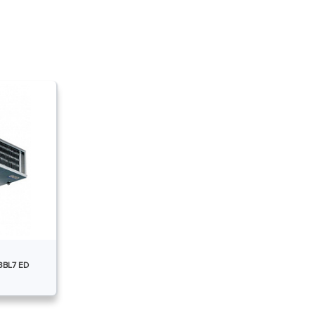
BL7 ED