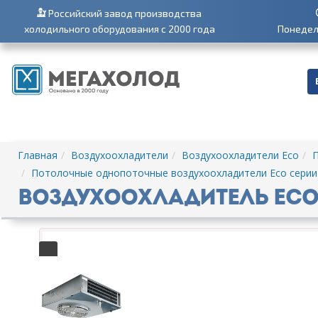
Российский завод производства
холодильного оборудования с 2000 года
Понедель
Главная
Воздухоохладители
Воздухоохладители Eco
П
Потолочные однопоточные воздухоохладители Eco серии 
Воздухоохладитель Eco S