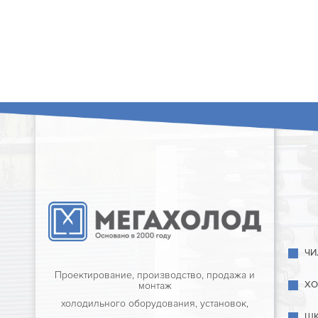
ЧИ
Проектирование, производство, продажа и
ХО
монтаж
холодильного оборудования, установок,
ШК