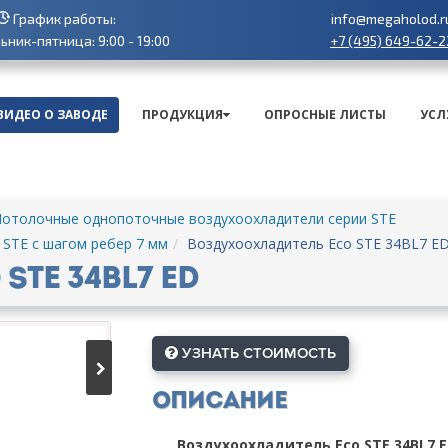
График работы:
info@megaholod.r
+7 (495) 649-62-2
ник-пятница: 9:00 - 19:00
ВИДЕО О ЗАВОДЕ
ПРОДУКЦИЯ
ОПРОСНЫЕ ЛИСТЫ
УСЛ
отолочные однопоточные воздухоохладители серии STE
STE с шагом ребер 7 мм
Воздухоохладитель Eco STE 34BL7 E
TE 34BL7 ED
УЗНАТЬ СТОИМОСТЬ
Описание
Воздухоохладитель Eco STE 34BL7 