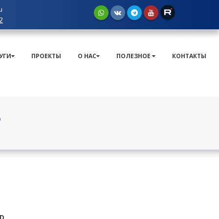
u
2
УГИ
ПРОЕКТЫ
О НАС
ПОЛЕЗНОЕ
КОНТАКТЫ
D
ED
.