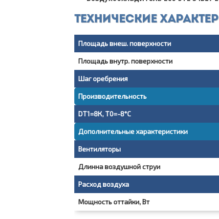
Технические характе
Площадь внеш. поверхности
Площадь внутр. поверхности
Шаг оребрения
Производительность
DT1=8К, T0=-8°С
Дополнительные характеристики
Вентиляторы
Длинна воздушной струи
Расход воздуха
Мощность оттайки, Вт