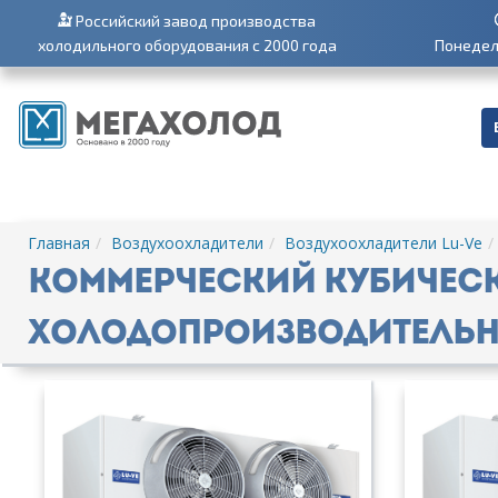
Российский завод производства
холодильного оборудования с 2000 года
Понедель
Главная
Воздухоохладители
Воздухоохладители Lu-Ve
Коммерческий кубическ
холодопроизводительнос