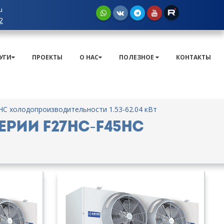
u
2
УГИ
ПРОЕКТЫ
О НАС
ПОЛЕЗНОЕ
КОНТАКТЫ
HC холодопроизводительности 1.53-62.04 кВт
рии F27HC-F45HC