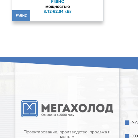
F45HC
ЧИ
Проектирование, производство, продажа и
ХО
монтаж