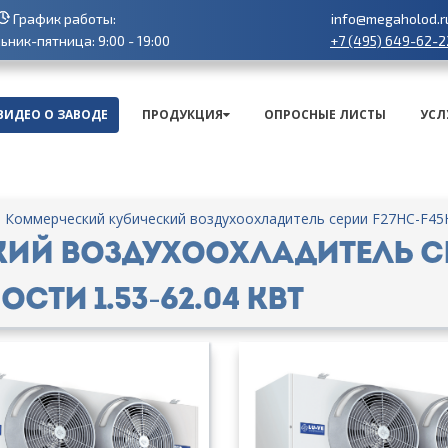
График работы:
info@megaholod.r
+7 (495) 649-62-2
ник-пятница: 9:00 - 19:00
ВИДЕО О ЗАВОДЕ
ПРОДУКЦИЯ
ОПРОСНЫЕ ЛИСТЫ
УСЛ
Коммерческий кубический воздухоохладитель серии F27HC-F45
ий воздухоохладитель се
ти 1.53-62.04 кВт