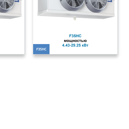
F35HC