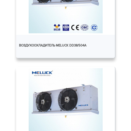
ВОЗДУХООХЛАДИТЕЛЬ MELUCK DD38/504A