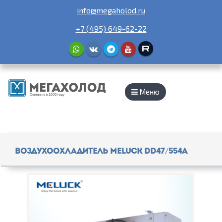
info@megaholod.ru
+7 (495) 649-62-22
Меню
Воздухоохладитель Meluck DD47/554A