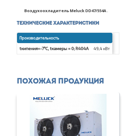
Воздухоохладитель Meluck DD47/554A
.
Технические характеристики
Производительность
tкипения=-7℃, tкамеры = 0; R404A
49,4 кВт
Похожая продукция