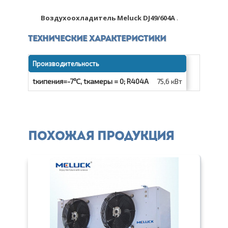
Воздухоохладитель Meluck DJ49/604A
.
Технические характеристики
Производительность
tкипения=-7℃, tкамеры = 0; R404A
75,6 кВт
Похожая продукция