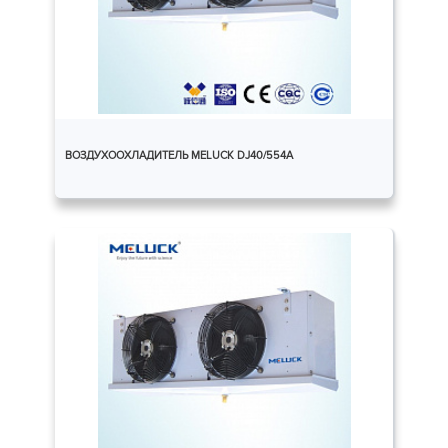
ВОЗДУХООХЛАДИТЕЛЬ MELUCK DJ40/554A