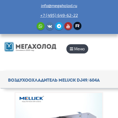
info@megaholod.ru
+7 (495) 649-62-22
Меню
Воздухоохладитель Meluck DJ49/604A