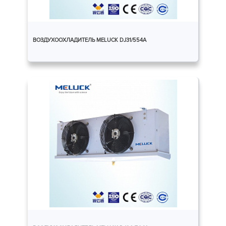
ВОЗДУХООХЛАДИТЕЛЬ MELUCK DJ31/554A