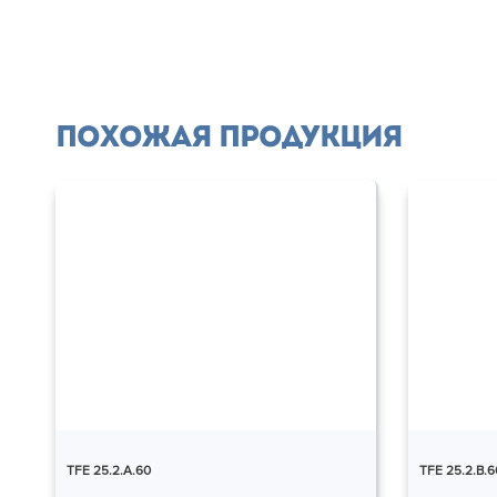
Похожая продукция
TFE 25.2.A.60
TFE 25.2.B.6