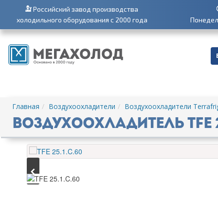
Российский завод производства
холодильного оборудования с 2000 года
Понедель
Главная
Воздухоохладители
Воздухоохладители Terrafri
Воздухоохладитель TFE 2