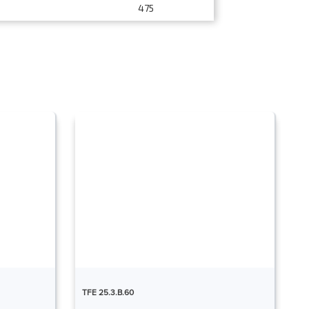
475
TFE 25.3.B.60