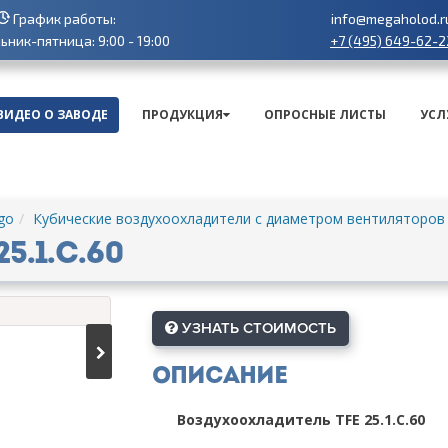
График работы:
info@megaholod.r
+7 (495) 649-62-2
ник-пятница: 9:00 - 19:00
ВИДЕО О ЗАВОДЕ
ПРОДУКЦИЯ
ОПРОСНЫЕ ЛИСТЫ
УСЛ
go
Кубические воздухоохладители с диаметром вентиляторов
5.1.C.60
УЗНАТЬ СТОИМОСТЬ
Описание
Воздухоохладитель TFE 25.1.C.60