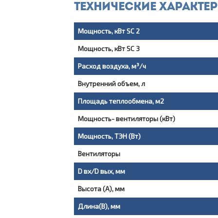
Технические характе
Мощность, кВт SC 2
Мощность, кВт SC 3
Расход воздуха, м³/ч
Внутренний объем, л
Площадь теплообмена, м2
Мощность- вентиляторы (кВт)
Мощность, ТЭН (Вт)
Вентиляторы
D вх/D вых, мм
Высота (А), мм
Длина(В), мм