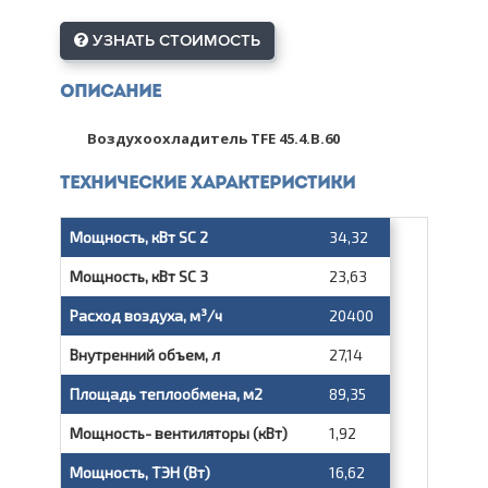
УЗНАТЬ СТОИМОСТЬ
Описание
Воздухоохладитель TFE 45.4.B.60
Технические характеристики
Мощность, кВт SC 2
34,32
Мощность, кВт SC 3
23,63
Расход воздуха, м³/ч
20400
Внутренний объем, л
27,14
Площадь теплообмена, м2
89,35
Мощность- вентиляторы (кВт)
1,92
Мощность, ТЭН (Вт)
16,62