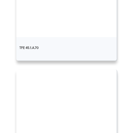
TFE 45.1.A.70