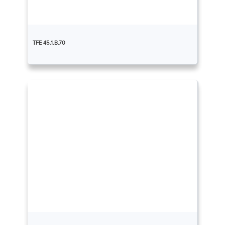
TFE 45.1.B.70