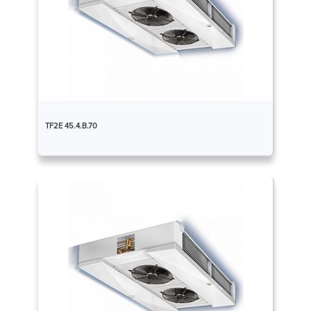
TF2E 45.4.B.70