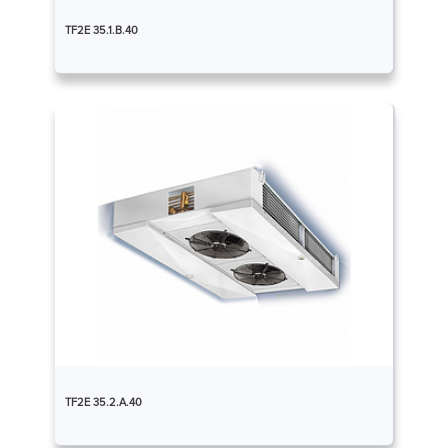
TF2E 35.1.B.40
TF2E 35.2.A.40