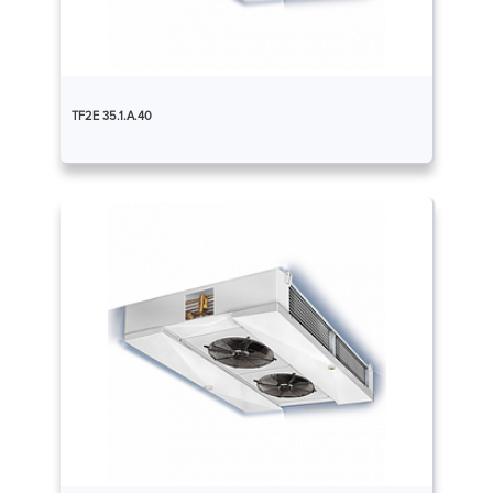
TF2E 35.1.A.40