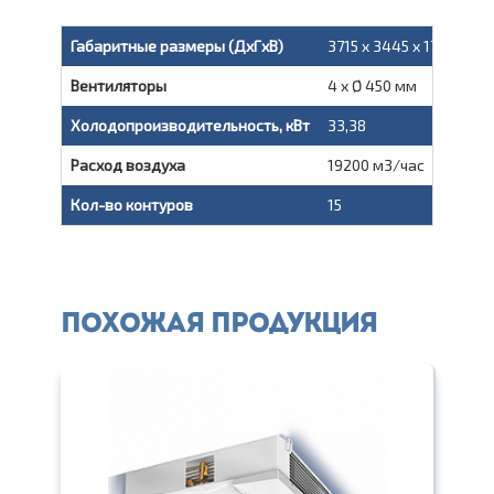
Габаритные размеры (ДxГxВ)
3715 x 3445 x 1722,5 мм
Вентиляторы
4 x Ø 450 мм
Холодопроизводительность, кВт
33,38
Расход воздуха
19200 м3/час
Кол-во контуров
15
Похожая продукция