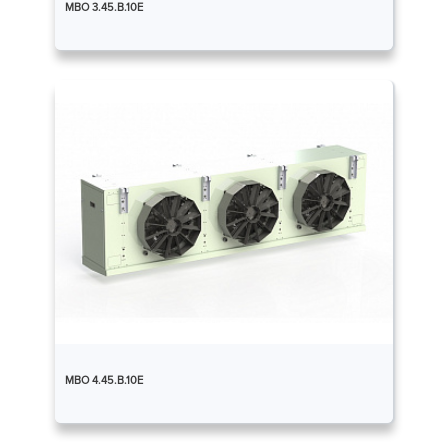
МВО 3.45.В.10Е
МВО 4.45.В.10Е