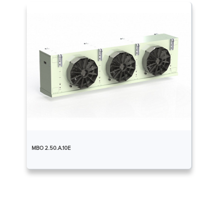
МВО 2.50.А.10Е