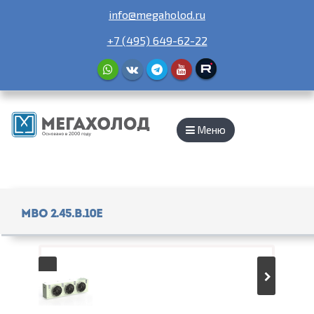
info@megaholod.ru
+7 (495) 649-62-22
Меню
МВО 2.45.B.10E