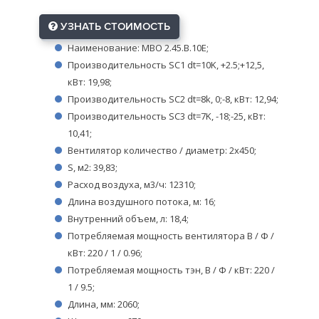
УЗНАТЬ СТОИМОСТЬ
Наименование: МВО 2.45.B.10E;
Производительность SC1 dt=10K, +2.5;+12,5,
кВт: 19,98;
Производительность SC2 dt=8k, 0;-8, кВт: 12,94;
Производительность SC3 dt=7K, -18;-25, кВт:
10,41;
Вентилятор количество / диаметр: 2х450;
S, м2: 39,83;
Расход воздуха, м3/ч: 12310;
Длина воздушного потока, м: 16;
Внутренний объем, л: 18,4;
Потребляемая мощность вентилятора В / Ф /
кВт: 220 / 1 / 0.96;
Потребляемая мощность тэн, В / Ф / кВт: 220 /
1 / 9.5;
Длина, мм: 2060;