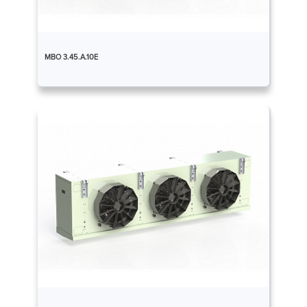
МВО 3.45.А.10Е