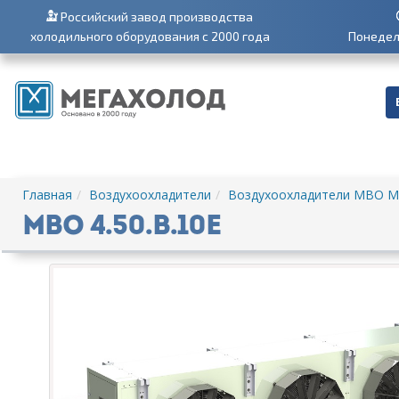
Российский завод производства
холодильного оборудования с 2000 года
Понедель
Главная
Воздухоохладители
Воздухоохладители МВО М
МВО 4.50.В.10Е