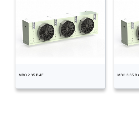
МВО 2.35.В.4Е
МВО 3.35.В.