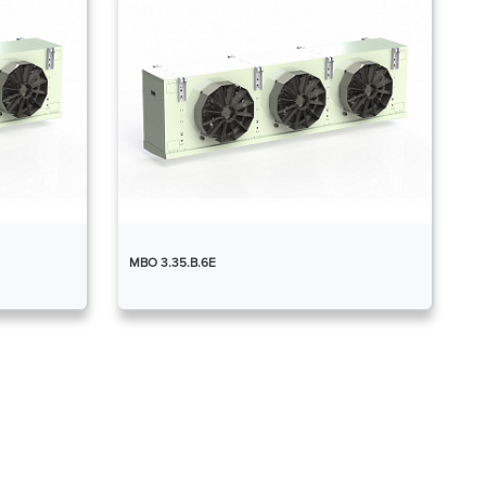
МВО 3.35.В.6Е