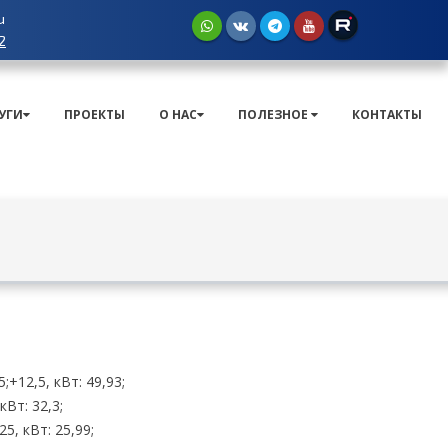
u
2
УГИ
ПРОЕКТЫ
О НАС
ПОЛЕЗНОЕ
КОНТАКТЫ
+12,5, кВт: 49,93;
кВт: 32,3;
5, кВт: 25,99;