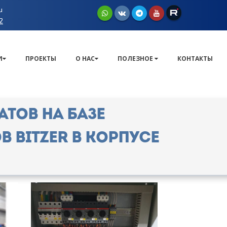
u
2
И
ПРОЕКТЫ
О НАС
ПОЛЕЗНОЕ
КОНТАКТЫ
атов на базе
Bitzer в корпусе