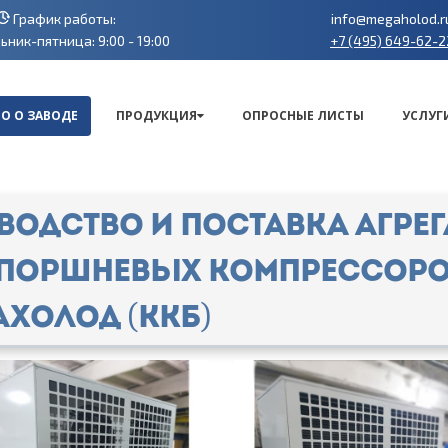
График работы:
info@megaholod.r
+7 (495) 649-62-2
ник-пятница: 9:00 - 19:00
О О ЗАВОДЕ
ПРОДУКЦИЯ
ОПРОСНЫЕ ЛИСТЫ
УСЛУГ
водство и поставка агрег
поршневых компрессоров 
ХОЛОД (ККБ)