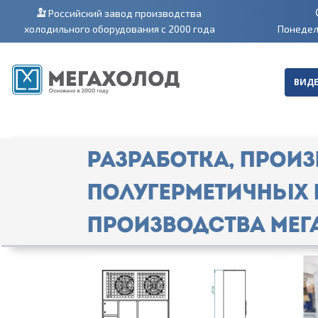
Российский завод производства
холодильного оборудования с 2000 года
Понедель
ВИДЕ
Разработка, произ
полугерметичных 
производства МЕГА