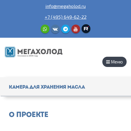
info@megaholod.ru
+7 (495) 649-62-22
Меню
Камера для хранения масла
О проекте