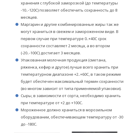
хранения с глубокой заморозкой (до температуры
-10..-120С) позволяет обеспечить сохранность до 8
месяцев.
Маргарин и другие комбинированные жиры так же
могут храниться в свежем и замороженном виде. В
первом случае при температуре 0..+40С срок
сохранности составляет 2 месяца, а во втором
(-20..-100С) достигает 3 месяцев.
Упакованная молочная продукция (сметана,
ряженка, кефир и другое) лучше всего хранить при
температурном диапазоне +2..+60С, в таком режиме
будет обеспечен максимальный термин сохранности
(во многом зависит от типа применяемой упаковки).
Сыры, в зависимости от сорта, необходимо хранить
при температуре от +2 до +100С.
Мороженное должно храниться в морозильном
оборудовании, обеспечивающем температуру от -30
до -180С.