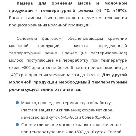
Камера для хранения масла и молочной
продукции - температурный режим (-5 *С: +10*С).
Расчет камеры был произведен с учетом технологии
процесса хранения молочной продукции.
Основным фактором, обеспечивающим хранение
молочной продукции, является определенный
температурный режим. Свежее (не пастеризованное)
молоко, поступающее на переработку, при температуре
около +80С хранится не более 6 часов, при охлаждении до
+40С срок хранения увеличивается до 1 суток.
Для другой
молочной продукции необходимый температурный
режим существенно отличается:
Молоко, прошедшее термическую обработку
(пастеризация или кипячение) сохраняет свое
качество до 3 суток (+4..+80С) и более (0..+40С).
Свежее сливочное масло сохраняет свое качество
при температуре не выше +60С до 10 суток. Способ