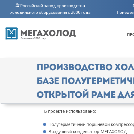
Российский завод производства
холодильного оборудования с 2000 года
Понедель
ПР
Производство хол
базе полугермети
открытой раме дл
В проекте использовано:
Полугерметичный поршневой компрессор 
Воздушный конденсатор МЕГАХОЛОД;