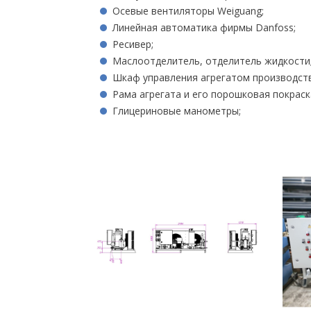
Осевые вентиляторы Weiguang;
Линейная автоматика фирмы Danfoss;
Ресивер;
Маслоотделитель, отделитель жидкости
Шкаф управления агрегатом производс
Рама агрегата и его порошковая покра
Глицериновые манометры;