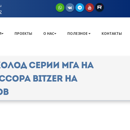
u
2
И
ПРОЕКТЫ
О НАС
ПОЛЕЗНОЕ
КОНТАКТЫ
ОЛОД серии МГА на
сора Bitzer на
ов