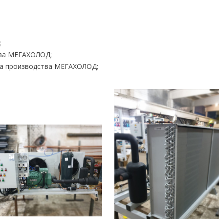
;
тва МЕГАХОЛОД;
ска производства МЕГАХОЛОД;