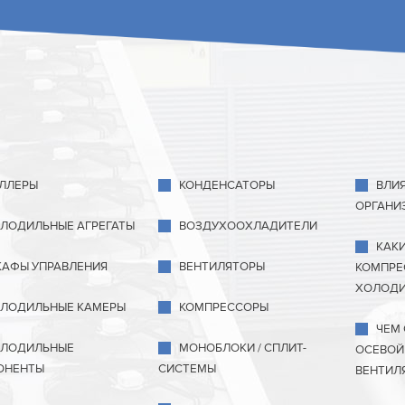
ЛЛЕРЫ
КОНДЕНСАТОРЫ
ВЛИ
ОРГАНИ
ЛОДИЛЬНЫЕ АГРЕГАТЫ
ВОЗДУХООХЛАДИТЕЛИ
КАК
АФЫ УПРАВЛЕНИЯ
ВЕНТИЛЯТОРЫ
КОМПРЕ
ХОЛОДИ
ЛОДИЛЬНЫЕ КАМЕРЫ
КОМПРЕССОРЫ
ЧЕМ
ЛОДИЛЬНЫЕ
МОНОБЛОКИ / СПЛИТ-
ОСЕВОЙ
ОНЕНТЫ
СИСТЕМЫ
ВЕНТИЛ