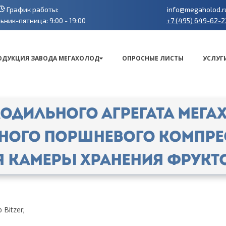
График работы:
info@megaholod.r
+7 (495) 649-62-2
ник-пятница: 9:00 - 19:00
ОДУКЦИЯ ЗАВОДА МЕГАХОЛОД
ОПРОСНЫЕ ЛИСТЫ
УСЛУГ
одильного агрегата МЕГАХ
чного поршневого компрес
я камеры хранения фрукт
Bitzer;