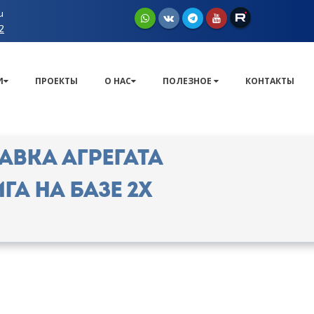
u
2
И
ПРОЕКТЫ
О НАС
ПОЛЕЗНОЕ
КОНТАКТЫ
авка Агрегата
А на базе 2х