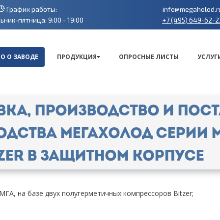
График работы:
info@megaholod.r
+7 (495) 649-62-2
ник-пятница: 9:00 - 19:00
О О ЗАВОДЕ
ПРОДУКЦИЯ
ОПРОСНЫЕ ЛИСТЫ
УСЛУГ
вка, производство и пост
одства МЕГАХОЛОД серии МГ
zer в защитном корпусе
МГА, на базе двух полугерметичных компрессоров Bitzer;