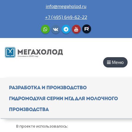
info@megaholod.ru
+7 (495) 649-62-22
Меню
Разработка и производство
гидромодуля серии МГД для молочного
производства
В проекте использовалось: