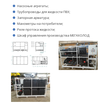
Насосные агрегаты;
Трубопроводы для жидкости ПВХ;
Запорная арматура;
Манометры на потребители;
Реле протока жидкости;
Шкаф управления производства МЕГАХОЛОД;