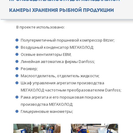
камеры хранения рыбной продукции
В проекте использовано:
Полугерметичный поршневой компрессор Bitzer;
Воздушный конденсатор МЕГАХОЛОД;
Осевые вентиляторы ЕВМ;
Линейная автоматика фирмы Danfoss;
Ресивер;
Маслоотделитель, отделитель жидкости;
Шкаф управления агрегатом производства
МЕГАХОЛОД частотным преобразователем Danfoss;
Рама агрегата и его порошковая покраска
производства МЕГАХОЛОД;
Глицериновые манометры;