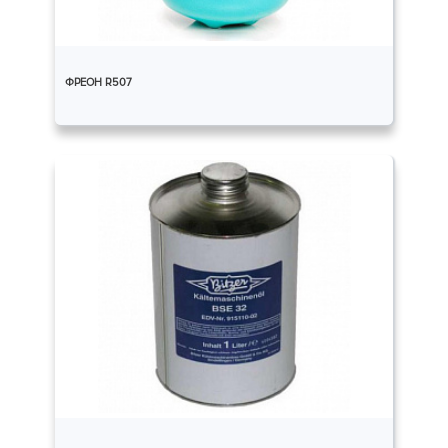
ФРЕОН R507