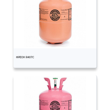
ФРЕОН R407C