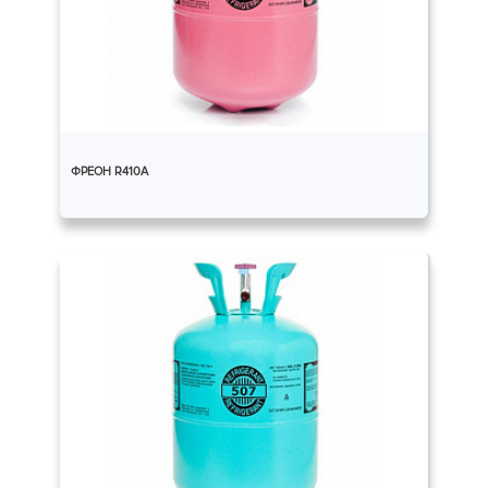
ФРЕОН R410A