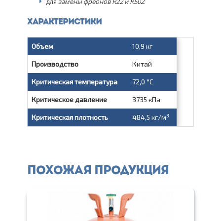
для
замены фреонов R22 и R502
.
Характеристики
Объем
10,9 кг
Производство
Китай
Критическая температура
72,0 °C
Критическое давление
3735 кПа
3
Критическая плотность
484,5 кг/м
Похожая продукция