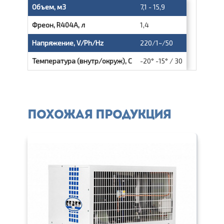
Объем, м3
7,1 - 15,9
Фреон, R404A, л
1,4
Напряжение, V/Ph/Hz
220/1~/50
Температура (внутр/окруж), С
-20° -15° / 30
Похожая продукция