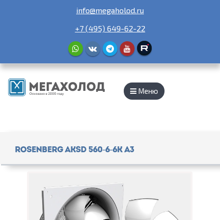
info@megaholod.ru
+7 (495) 649-62-22
Меню
Rosenberg AKSD 560-6-6K A3